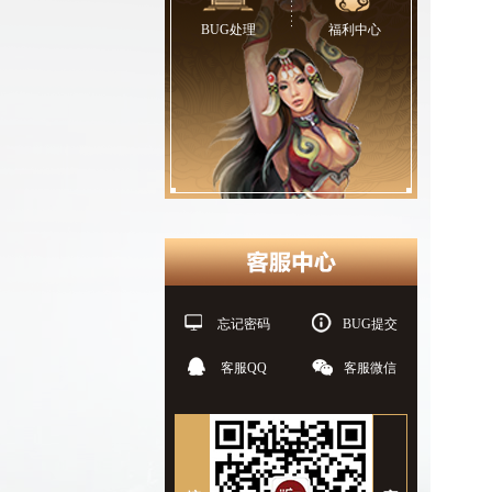
BUG处理
福利中心
忘记密码
BUG提交
客服QQ
客服微信