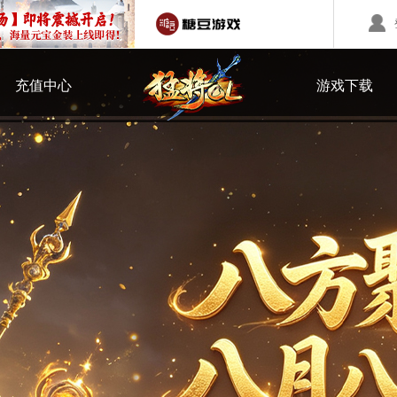
回合制游戏
国战游戏
特色游戏
充值中心
游戏下载
醉红楼
秦始皇
勇士无双
醉八仙
斗神
西游】神兽版
本
《秦始皇ol》国庆大服
【醉八仙】新派回合制
【北
国战的号角已经打响
八仙过海故事背景
注册账号
客服中心