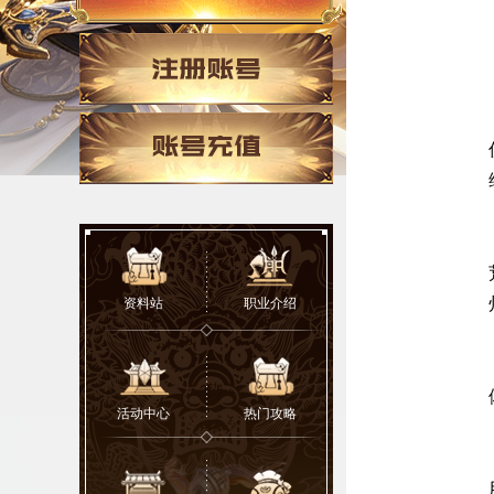
资料站
职业介绍
活动中心
热门攻略