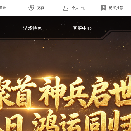
登录
充值
个人中心
游戏推荐
网页游戏
游戏特色
客服中心
ZAZA超级英雄
欧战纪】北欧神话为世界观
小体量好上手