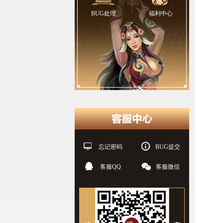
BUG处理
福利中心
忘记密码
BUG提交
客服QQ
客服微信